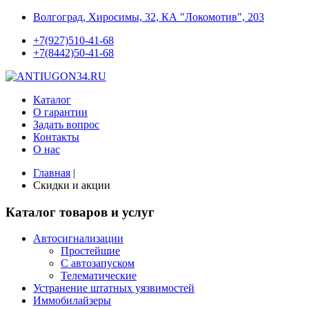
Волгоград, Хиросимы, 32, КА "Локомотив", 203
+7(927)510-41-68
+7(8442)50-41-68
Каталог
О гарантии
Задать вопрос
Контакты
О нас
Главная
|
Скидки и акции
Каталог товаров и услуг
Автосигнализации
Простейшие
С автозапуском
Телематические
Устранение штатных уязвимостей
Иммобилайзеры