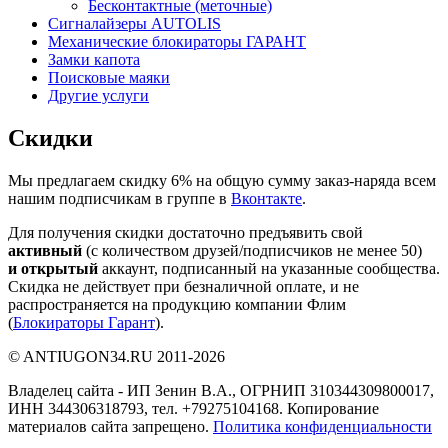
Бесконтактные (меточные)
Сигналайзеры AUTOLIS
Механические блокираторы ГАРАНТ
Замки капота
Поисковые маяки
Другие услуги
Скидки
Мы предлагаем скидку 6% на общую сумму заказ-наряда всем
нашим подписчикам в группе в
Вконтакте
.
Для получения скидки достаточно предъявить свой
активный
(с количеством друзей/подписчиков не менее 50)
и открытый
аккаунт, подписанный на указанные сообщества.
Скидка не действует при безналичной оплате, и не
распространяется на продукцию компании Флим
(
Блокираторы Гарант
).
©
ANTIUGON34.RU
2011-2026
Владелец сайта - ИП Зенин В.А., ОГРНИП 310344309800017,
ИНН 344306318793, тел. +79275104168. Копирование
материалов сайта запрещено.
Политика конфиденциальности