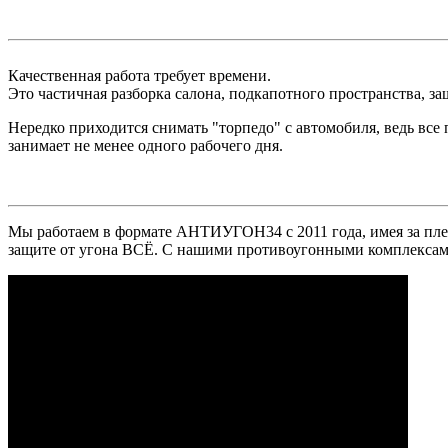
Качественная работа требует времени.
Это частичная разборка салона, подкапотного пространства, 
Нередко приходится снимать "торпедо" с автомобиля, ведь все
занимает не менее одного рабочего дня.
Мы работаем в формате АНТИУГОН34 с 2011 года, имея за плеч
защите от угона ВСЁ. С нашими противоугонными комплексам