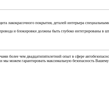
защита лакокрасочного покрытия, деталей интерьера специальны
 провода и блокировки должны быть глубоко интегрированы в шт
ами более чем двадцатипятилетний опыт в сфере автобезопаснос
и мы можем гарантировать максимальную безопасность Вашему 