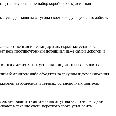
ащита от угона, а не набор коробочек с красивыми
 а уже для защиты от угона своего следующего автомобиля.
ак качественная и нестандартная, скрытная установка
 нет весь противоугонный потенциал даже самой дорогой и
в таких мелочах, как установка индикаторов, звуковых
ний бампингом либо обходятся за секунды путем включения
джерами автосалонов и сетевых установочных центров.
зможно защитить автомобиль от угона за 3-5 часов. Даже
ещают в течение очень короткого срока установить