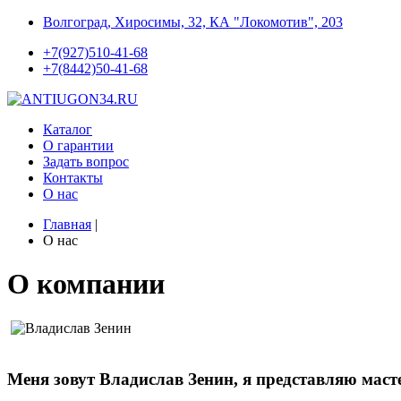
Волгоград, Хиросимы, 32, КА "Локомотив", 203
+7(927)510-41-68
+7(8442)50-41-68
Каталог
О гарантии
Задать вопрос
Контакты
О нас
Главная
|
О нас
О компании
Меня зовут Владислав Зенин, я представляю ма