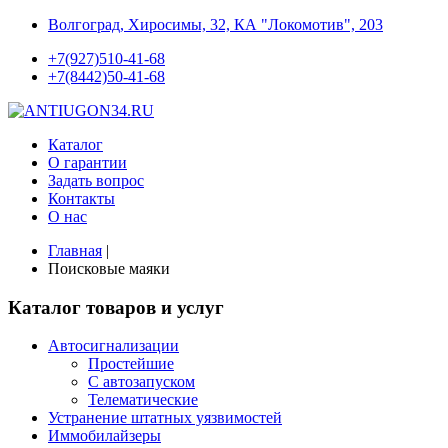
Волгоград, Хиросимы, 32, КА "Локомотив", 203
+7(927)510-41-68
+7(8442)50-41-68
Каталог
О гарантии
Задать вопрос
Контакты
О нас
Главная
|
Поисковые маяки
Каталог товаров и услуг
Автосигнализации
Простейшие
С автозапуском
Телематические
Устранение штатных уязвимостей
Иммобилайзеры