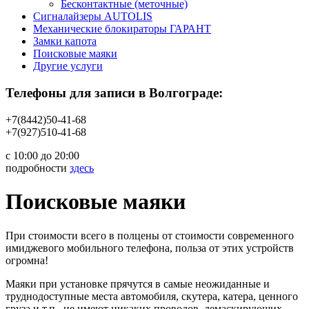
Бесконтактные (меточные)
Сигналайзеры AUTOLIS
Механические блокираторы ГАРАНТ
Замки капота
Поисковые маяки
Другие услуги
Телефоны для записи в Волгограде:
+7(8442)50-41-68
+7(927)510-41-68
с 10:00 до 20:00
подробности
здесь
Поисковые маяки
При стоимости всего в полцены от стоимости современного
имиджевого мобильного телефона, польза от этих устройств
огромна!
Маяки при установке прячутся в самые неожиданные и
труднодоступные места автомобиля, скутера, катера, ценного
груза и т.п., не имеют никаких проводов, демаскирующих