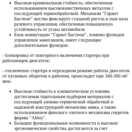
Высокая криминальная стойкость, обеспеченная
использованием высококачественных металлов с
последующей термообработкой. Механизм "Гарант
Бастион" жестко фиксирует стальной ригель в пазе вала
рулевого управления, обеспечивая повышенную
устойчивость от угона автомобиля
Блок коммутации "Гарант Бастион", помимо функции
управления зажиганием, имеет следующие
дополнительные функции:
- блокировка от повторного включения стартера при
работающем двигателе;
- отключение стартера в переходном режиме работы двигателя
от пусковых оборотов к рабочим, происходит при 340-360 об/
мин.
Высокая стойкость к климатическим условиям,
достигаемая тщательным подбором материалов с
последующей химико-термической обработкой и
надежной конструкцией механизма замка, а также
использованием финского элитного механизма секретов
фирмы "Abloy".
Большие функциональные возможности и высокие
эргономические свойства достигаются за счет