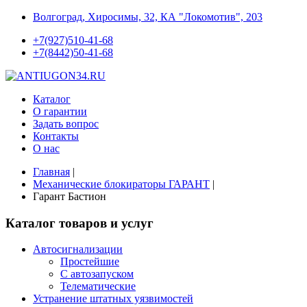
Волгоград, Хиросимы, 32, КА "Локомотив", 203
+7(927)510-41-68
+7(8442)50-41-68
Каталог
О гарантии
Задать вопрос
Контакты
О нас
Главная
|
Механические блокираторы ГАРАНТ
|
Гарант Бастион
Каталог товаров и услуг
Автосигнализации
Простейшие
С автозапуском
Телематические
Устранение штатных уязвимостей